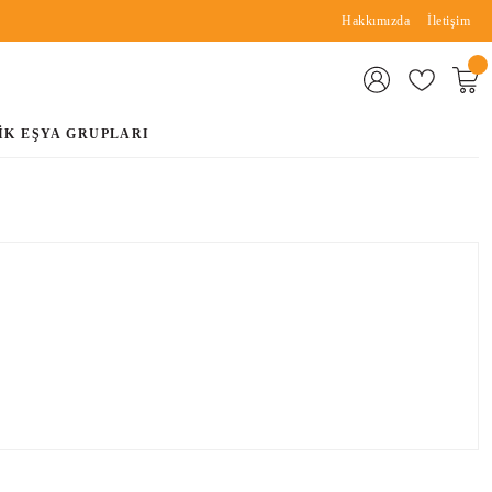
Hakkımızda
İletişim
İK EŞYA GRUPLARI