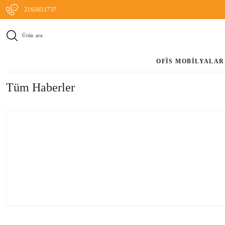
2163651737
Ürün ara
OFİS MOBİLYALAR
Tüm Haberler