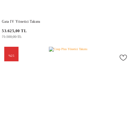
Gata IV Yönetici Takımı
53.625,00 TL
71.500,00 TL
%25