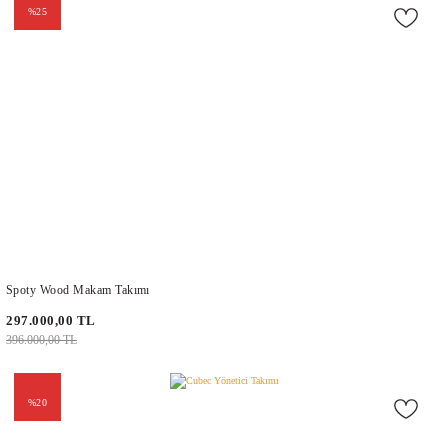
%25
Spoty Wood Makam Takımı
297.000,00 TL
396.000,00 TL
%20