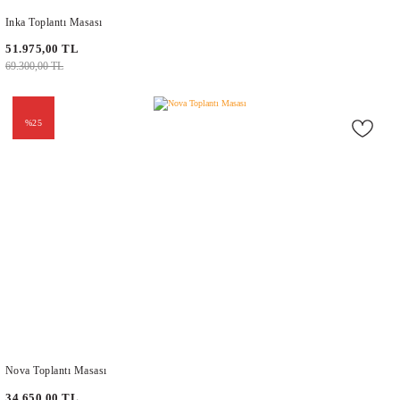
Inka Toplantı Masası
51.975,00 TL
69.300,00 TL
%25
Nova Toplantı Masası
34.650,00 TL