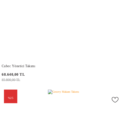
Cubec Yönetici Takımı
68.640,00 TL
85.800,00 TL
%25