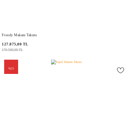
Froody Makam Takımı
127.875,00 TL
170.500,00 TL
%25