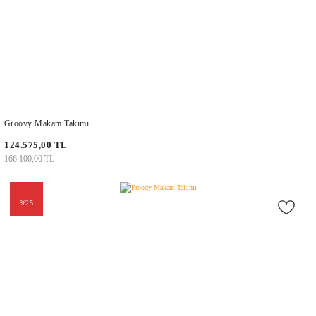
Groovy Makam Takımı
124.575,00 TL
166.100,00 TL
%25