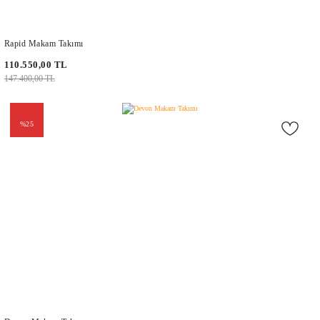
Rapid Makam Takımı
110.550,00 TL
147.400,00 TL
%25