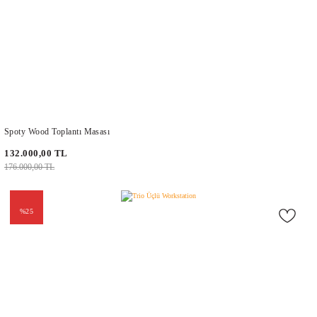
Spoty Wood Toplantı Masası
132.000,00 TL
176.000,00 TL
%25