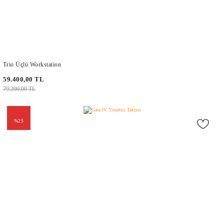
Trio Üçlü Workstation
59.400,00 TL
79.200,00 TL
%25