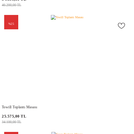
46.200,00 TL
%25
Towill Toplantı Masası
25.575,00 TL
34.100,00 TL