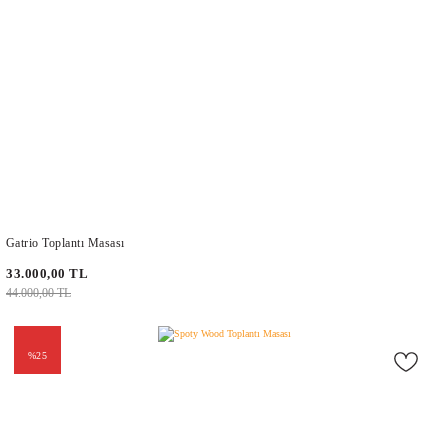
Gatrio Toplantı Masası
33.000,00 TL
44.000,00 TL
%25