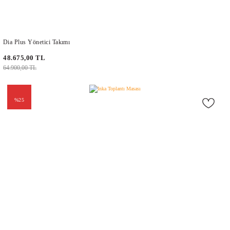
Dia Plus Yönetici Takımı
48.675,00 TL
64.900,00 TL
%25