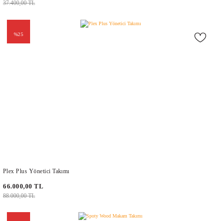
37.400,00 TL
%25
Plex Plus Yönetici Takımı
66.000,00 TL
88.000,00 TL