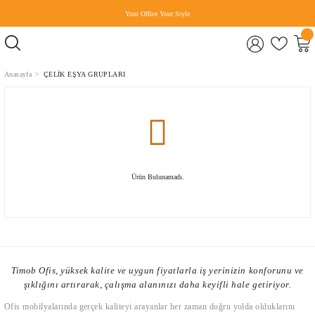
Your Office Your Style
Anasayfa
ÇELİK EŞYA GRUPLARI
Ürün Bulunamadı.
Timob Ofis, yüksek kalite ve uygun fiyatlarla iş yerinizin konforunu ve
şıklığını artırarak, çalışma alanınızı daha keyifli hale getiriyor.
Ofis mobilyalarında gerçek kaliteyi arayanlar her zaman doğru yolda olduklarını