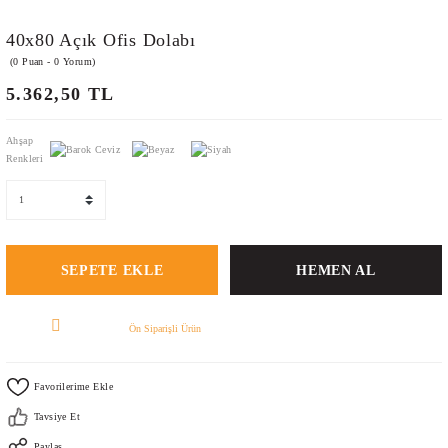
40x80 Açık Ofis Dolabı
(0 Puan - 0 Yorum)
5.362,50 TL
Ahşap
Renkleri
SEPETE EKLE
HEMEN AL
Ön Siparişli Ürün
Tavsiye Et
Paylaş