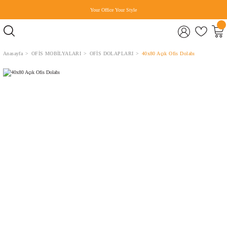
Your Office Your Style
Anasayfa
OFİS MOBİLYALARI
OFİS DOLAPLARI
40x80 Açık Ofis Dolabı