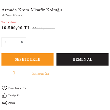
Armada Krom Misafir Koltuğu
(0 Puan - 0 Yorum)
%25 indirim
16.500,00 TL
22.000,00 TL
SEPETE EKLE
HEMEN AL
Ön Siparişli Ürün
Tavsiye Et
Paylaş