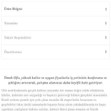
Ürün Bilgisi
Yorumlar
Taksit Seçenekleri
Önerileriniz
Timob Ofis, yüksek kalite ve uygun fiyatlarla iş yerinizin konforunu ve
şıklığını artırarak, çalışma alanınızı daha keyifli hale getiriyor.
Ofis mobilyalarında gerçek kaliteyi arayanlar her zaman doğru yolda olduklarını
bilirler, kalitenin size saygınlığı ve başarıyı getireceği bilinen gerçekler arasındadır.
Kendi yolunu çizmek için yola çıkan insanlar ilk etapta kalite konusunu es
geçebilirler fakat ileriki zamanlarda başarıyı biraz olsun yakaladıklarında en başta
yaptıkları yanlışların farkına varırlar, kaliteyi ikinci plana atmanın en büyük