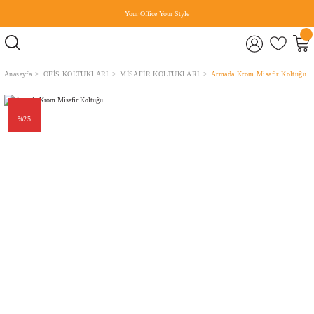
Your Office Your Style
Anasayfa
OFİS KOLTUKLARI
MİSAFİR KOLTUKLARI
Armada Krom Misafir Koltuğu
%25