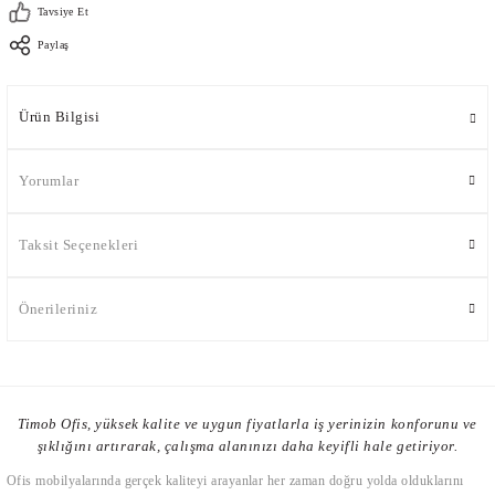
Tavsiye Et
Paylaş
Ürün Bilgisi
Yorumlar
Taksit Seçenekleri
Önerileriniz
Timob Ofis, yüksek kalite ve uygun fiyatlarla iş yerinizin konforunu ve
şıklığını artırarak, çalışma alanınızı daha keyifli hale getiriyor.
Ofis mobilyalarında gerçek kaliteyi arayanlar her zaman doğru yolda olduklarını