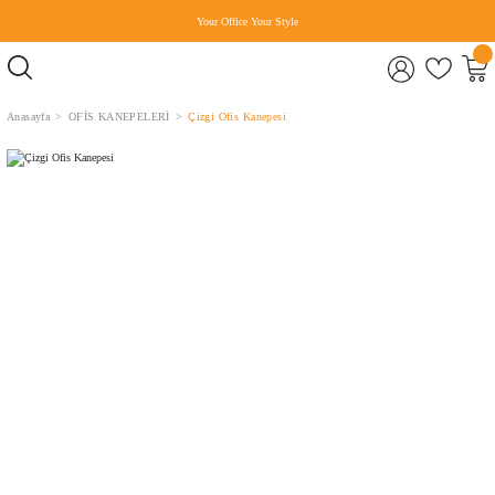
Your Office Your Style
Anasayfa
OFİS KANEPELERİ
Çizgi Ofis Kanepesi