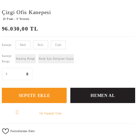
Çizgi Ofis Kanepesi
(0 Puan - 0 Yorum)
96.030,00 TL
Kanepe
Tekli
İkili
Üçlü
Kanepe
Katalog Rengi
Renk İçin İletişime Geçin
Rengi
SEPETE EKLE
HEMEN AL
Ön Siparişli Ürün