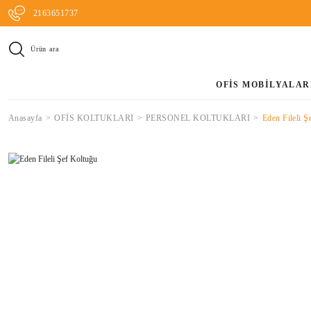
2163651737
Ürün ara
OFİS MOBİLYALAR
Anasayfa
OFİS KOLTUKLARI
PERSONEL KOLTUKLARI
Eden Fileli Ş