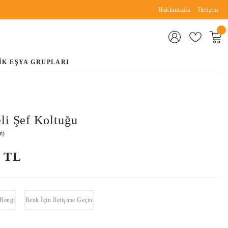
Hakkımızda
İletişim
İK EŞYA GRUPLARI
li Şef Koltuğu
m)
0 TL
 Rengi
Renk İçin İletişime Geçin