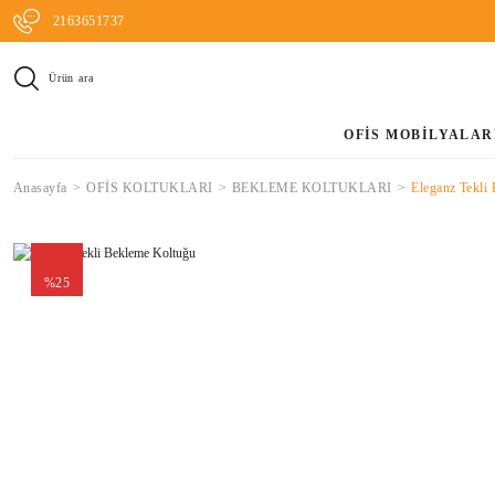
2163651737
Ürün ara
OFİS MOBİLYALAR
Anasayfa
OFİS KOLTUKLARI
BEKLEME KOLTUKLARI
Eleganz Tekli
%25