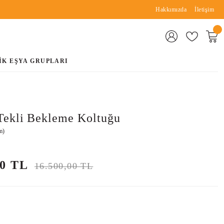
Hakkımızda
İletişim
İK EŞYA GRUPLARI
Tekli Bekleme Koltuğu
m)
00 TL
16.500,00 TL