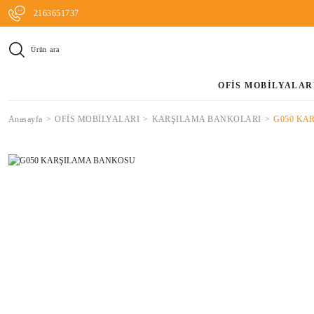
2163651737
Ürün ara
OFİS MOBİLYALAR
Anasayfa
OFİS MOBİLYALARI
KARŞILAMA BANKOLARI
G050 KA