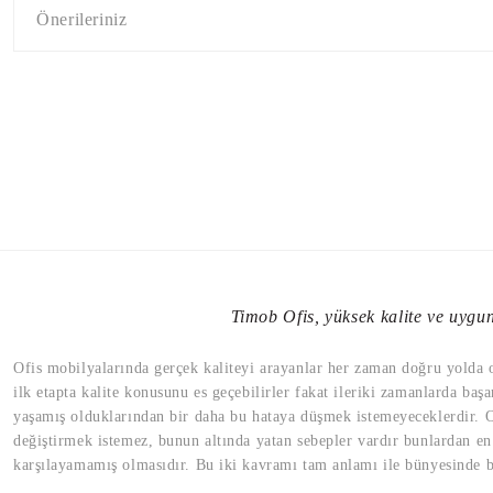
Önerileriniz
Timob Ofis, yüksek kalite ve uygun 
Ofis mobilyalarında gerçek kaliteyi arayanlar her zaman doğru yolda old
ilk etapta kalite konusunu es geçebilirler fakat ileriki zamanlarda başa
yaşamış olduklarından bir daha bu hataya düşmek istemeyeceklerdir. Of
değiştirmek istemez, bunun altında yatan sebepler vardır bunlardan en 
karşılayamamış olmasıdır. Bu iki kavramı tam anlamı ile bünyesinde bu