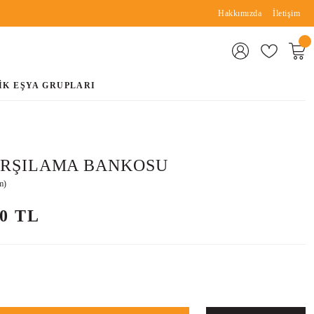
Hakkımızda
İletişim
İK EŞYA GRUPLARI
ARŞILAMA BANKOSU
m)
00 TL