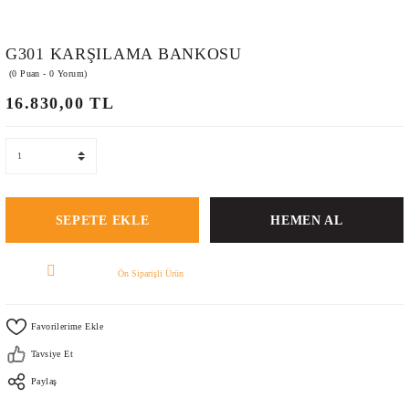
G301 KARŞILAMA BANKOSU
(0 Puan - 0 Yorum)
16.830,00 TL
SEPETE EKLE
HEMEN AL
Ön Siparişli Ürün
Tavsiye Et
Paylaş