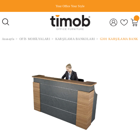
Your Office Your Style
Anasayfa
OFİS MOBİLYALARI
KARŞILAMA BANKOLARI
G301 KARŞILAMA BANK