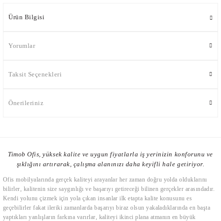
Ürün Bilgisi
Yorumlar
Taksit Seçenekleri
Önerileriniz
Timob Ofis, yüksek kalite ve uygun fiyatlarla iş yerinizin konforunu ve
şıklığını artırarak, çalışma alanınızı daha keyifli hale getiriyor.
Ofis mobilyalarında gerçek kaliteyi arayanlar her zaman doğru yolda olduklarını
bilirler, kalitenin size saygınlığı ve başarıyı getireceği bilinen gerçekler arasındadır.
Kendi yolunu çizmek için yola çıkan insanlar ilk etapta kalite konusunu es
geçebilirler fakat ileriki zamanlarda başarıyı biraz olsun yakaladıklarında en başta
yaptıkları yanlışların farkına varırlar, kaliteyi ikinci plana atmanın en büyük