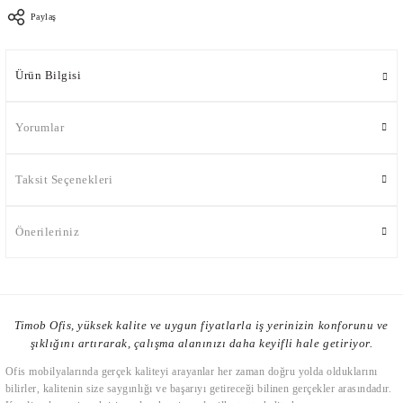
Paylaş
Ürün Bilgisi
Yorumlar
Taksit Seçenekleri
Önerileriniz
Timob Ofis, yüksek kalite ve uygun fiyatlarla iş yerinizin konforunu ve
şıklığını artırarak, çalışma alanınızı daha keyifli hale getiriyor.
Ofis mobilyalarında gerçek kaliteyi arayanlar her zaman doğru yolda olduklarını
bilirler, kalitenin size saygınlığı ve başarıyı getireceği bilinen gerçekler arasındadır.