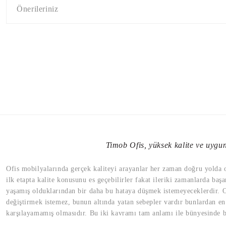
Önerileriniz
Timob Ofis, yüksek kalite ve uygun 
Ofis mobilyalarında gerçek kaliteyi arayanlar her zaman doğru yolda old
ilk etapta kalite konusunu es geçebilirler fakat ileriki zamanlarda başa
yaşamış olduklarından bir daha bu hataya düşmek istemeyeceklerdir. Of
değiştirmek istemez, bunun altında yatan sebepler vardır bunlardan en 
karşılayamamış olmasıdır. Bu iki kavramı tam anlamı ile bünyesinde bu