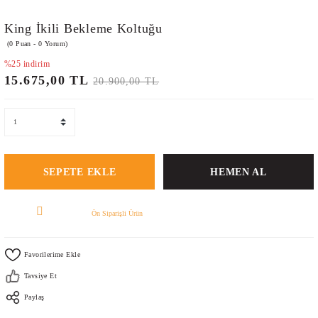
King İkili Bekleme Koltuğu
(0 Puan - 0 Yorum)
%25 indirim
15.675,00 TL
20.900,00 TL
SEPETE EKLE
HEMEN AL
Ön Siparişli Ürün
Tavsiye Et
Paylaş