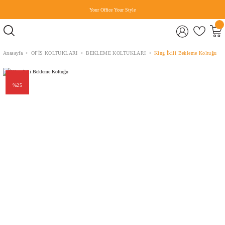
Your Office Your Style
Anasayfa
OFİS KOLTUKLARI
BEKLEME KOLTUKLARI
King İkili Bekleme Koltuğu
%25