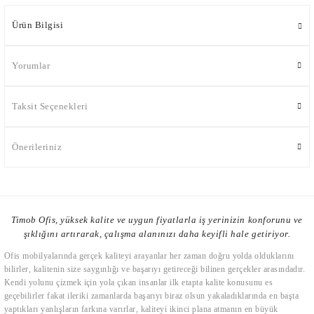
Ürün Bilgisi
Yorumlar
Taksit Seçenekleri
Önerileriniz
Timob Ofis, yüksek kalite ve uygun fiyatlarla iş yerinizin konforunu ve
şıklığını artırarak, çalışma alanınızı daha keyifli hale getiriyor.
Ofis mobilyalarında gerçek kaliteyi arayanlar her zaman doğru yolda olduklarını
bilirler, kalitenin size saygınlığı ve başarıyı getireceği bilinen gerçekler arasındadır.
Kendi yolunu çizmek için yola çıkan insanlar ilk etapta kalite konusunu es
geçebilirler fakat ileriki zamanlarda başarıyı biraz olsun yakaladıklarında en başta
yaptıkları yanlışların farkına varırlar, kaliteyi ikinci plana atmanın en büyük