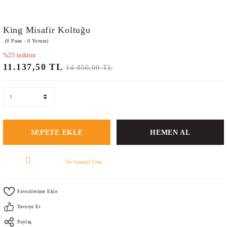
King Misafir Koltuğu
(0 Puan - 0 Yorum)
%25 indirim
11.137,50 TL
14.850,00 TL
SEPETE EKLE
HEMEN AL
Ön Siparişli Ürün
Tavsiye Et
Paylaş