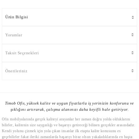
Ürün Bilgisi
Yorumlar
Taksit Seçenekleri
Önerileriniz
Timob Ofis, yüksek kalite ve uygun fiyatlarla iş yerinizin konforunu ve
şıklığını artırarak, çalışma alanınızı daha keyifli hale getiriyor.
Ofis mobilyalarında gerçek kaliteyi arayanlar her zaman doğru yolda olduklarını
bilirler, kalitenin size saygınlığı ve başarıyı getireceği bilinen gerçekler arasındadır.
Kendi yolunu çizmek için yola çıkan insanlar ilk etapta kalite konusunu es
geçebilirler fakat ileriki zamanlarda başarıyı biraz olsun yakaladıklarında en başta