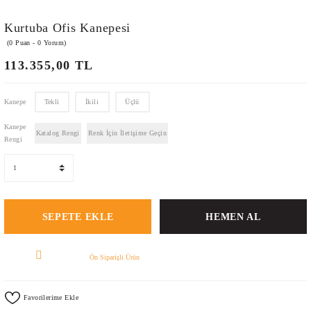
Kurtuba Ofis Kanepesi
(0 Puan - 0 Yorum)
113.355,00 TL
Kanepe
Tekli
İkili
Üçlü
Kanepe
Katalog Rengi
Renk İçin İletişime Geçin
Rengi
SEPETE EKLE
HEMEN AL
Ön Siparişli Ürün