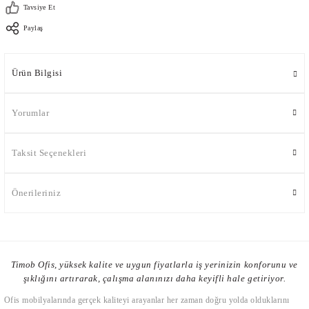
Tavsiye Et
Paylaş
Ürün Bilgisi
Yorumlar
Taksit Seçenekleri
Önerileriniz
Timob Ofis, yüksek kalite ve uygun fiyatlarla iş yerinizin konforunu ve
şıklığını artırarak, çalışma alanınızı daha keyifli hale getiriyor.
Ofis mobilyalarında gerçek kaliteyi arayanlar her zaman doğru yolda olduklarını