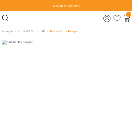
Your Office Your Style
Anasayfa
OFİS KANEPELERİ
Kurtuba Ofis Kanepesi