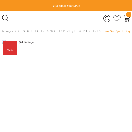
Your Office Your Style
Anasayfa
OFİS KOLTUKLARI
TOPLANTI VE ŞEF KOLTUKLARI
Lima Sarı Şef Koltuğ
%25