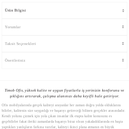
Ürün Bilgisi
Yorumlar
Taksit Seçenekleri
Önerileriniz
Timob Ofis, yüksek kalite ve uygun fiyatlarla iş yerinizin konforunu ve
şıklığını artırarak, çalışma alanınızı daha keyifli hale getiriyor.
Ofis mobilyalarında gerçek kaliteyi arayanlar her zaman doğru yolda olduklarını
bilirler, kalitenin size saygınlığı ve başarıyı getireceği bilinen gerçekler arasındadır.
Kendi yolunu çizmek için yola çıkan insanlar ilk etapta kalite konusunu es
geçebilirler fakat ileriki zamanlarda başarıyı biraz olsun yakaladıklarında en başta
yaptıkları yanlışların farkına varırlar, kaliteyi ikinci plana atmanın en büyük