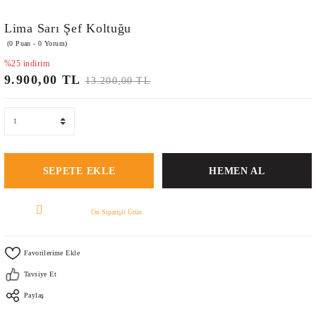
Lima Sarı Şef Koltuğu
(0 Puan - 0 Yorum)
%25 indirim
9.900,00 TL
13.200,00 TL
SEPETE EKLE
HEMEN AL
Ön Siparişli Ürün
Tavsiye Et
Paylaş