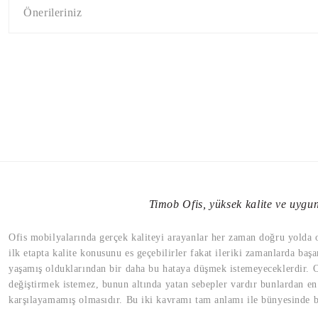
Önerileriniz
Timob Ofis, yüksek kalite ve uygun 
Ofis mobilyalarında gerçek kaliteyi arayanlar her zaman doğru yolda old
ilk etapta kalite konusunu es geçebilirler fakat ileriki zamanlarda başa
yaşamış olduklarından bir daha bu hataya düşmek istemeyeceklerdir. Of
değiştirmek istemez, bunun altında yatan sebepler vardır bunlardan en 
karşılayamamış olmasıdır. Bu iki kavramı tam anlamı ile bünyesinde bu