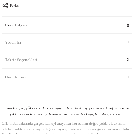
Paylaş
Ürün Bilgisi
Yorumlar
Taksit Seçenekleri
Önerileriniz
Timob Ofis, yüksek kalite ve uygun fiyatlarla iş yerinizin konforunu ve
şıklığını artırarak, çalışma alanınızı daha keyifli hale getiriyor.
Ofis mobilyalarında gerçek kaliteyi arayanlar her zaman doğru yolda olduklarını
bilirler, kalitenin size saygınlığı ve başarıyı getireceği bilinen gerçekler arasındadır.