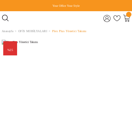
Your Office Your Style
Anasayfa
OFİS MOBİLYALARI
Plex Plus Yönetici Takımı
%25