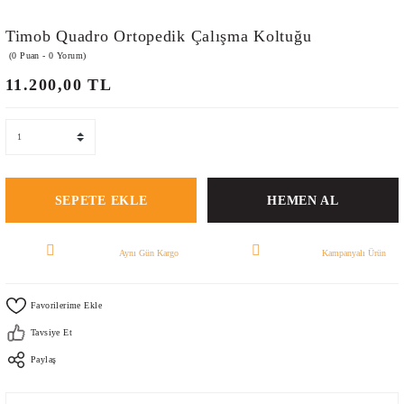
Timob Quadro Ortopedik Çalışma Koltuğu
(0 Puan - 0 Yorum)
11.200,00 TL
SEPETE EKLE
HEMEN AL
Aynı Gün Kargo
Kampanyalı Ürün
Tavsiye Et
Paylaş