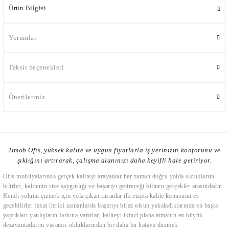
Ürün Bilgisi
Yorumlar
Taksit Seçenekleri
Önerileriniz
Timob Ofis, yüksek kalite ve uygun fiyatlarla iş yerinizin konforunu ve
şıklığını artırarak, çalışma alanınızı daha keyifli hale getiriyor.
Ofis mobilyalarında gerçek kaliteyi arayanlar her zaman doğru yolda olduklarını
bilirler, kalitenin size saygınlığı ve başarıyı getireceği bilinen gerçekler arasındadır.
Kendi yolunu çizmek için yola çıkan insanlar ilk etapta kalite konusunu es
geçebilirler fakat ileriki zamanlarda başarıyı biraz olsun yakaladıklarında en başta
yaptıkları yanlışların farkına varırlar, kaliteyi ikinci plana atmanın en büyük
dezavantajlarını yaşamış olduklarından bir daha bu hataya düşmek