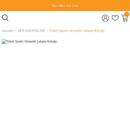
Your Office Your Style
Anasayfa
OFİS KOLTUKLARI
Timob Quadro Ortopedik Çalışma Koltuğu