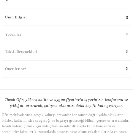
Ürün Bilgisi
Yorumlar
Taksit Seçenekleri
Önerileriniz
Timob Ofis, yüksek kalite ve uygun fiyatlarla iş yerinizin konforunu ve
şıklığını artırarak, çalışma alanınızı daha keyifli hale getiriyor.
Ofis mobilyalarında gerçek kaliteyi arayanlar her zaman doğru yolda olduklarını
bilirler, kalitenin size saygınlığı ve başarıyı getireceği bilinen gerçekler arasındadır.
Kendi yolunu çizmek için yola çıkan insanlar ilk etapta kalite konusunu es
geçebilirler fakat ileriki zamanlarda başarıyı biraz olsun yakaladıklarında en başta