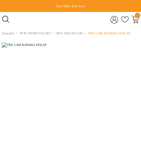
Your Office Your Style
Anasayfa
OFİS MOBİLYALARI
OFİS DOLAPLARI
TEK CAM KAPAKLI DOLAP