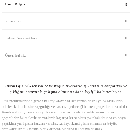
Ürün Bilgisi
Yorumlar
Taksit Seçenekleri
Önerileriniz
Timob Ofis, yüksek kalite ve uygun fiyatlarla iş yerinizin konforunu ve
şıklığını artırarak, çalışma alanınızı daha keyifli hale getiriyor.
Ofis mobilyalarında gerçek kaliteyi arayanlar her zaman doğru yolda olduklarını
bilirler, kalitenin size saygınlığı ve başarıyı getireceği bilinen gerçekler arasındadır.
Kendi yolunu çizmek için yola çıkan insanlar ilk etapta kalite konusunu es
geçebilirler fakat ileriki zamanlarda başarıyı biraz olsun yakaladıklarında en başta
yaptıkları yanlışların farkına varırlar, kaliteyi ikinci plana atmanın en büyük
dezavantajlarını yaşamış olduklarından bir daha bu hataya düşmek