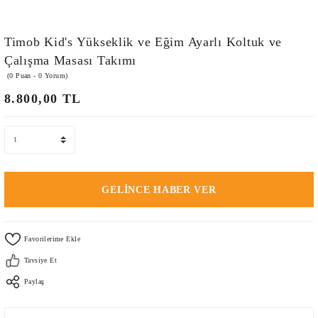
Timob Kid's Yükseklik ve Eğim Ayarlı Koltuk ve
Çalışma Masası Takımı
(0 Puan - 0 Yorum)
8.800,00 TL
GELİNCE HABER VER
Tavsiye Et
Paylaş