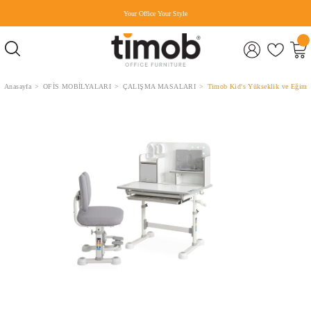
Your Office Your Style
Anasayfa
OFİS MOBİLYALARI
ÇALIŞMA MASALARI
Timob Kid's Yükseklik ve Eğim A