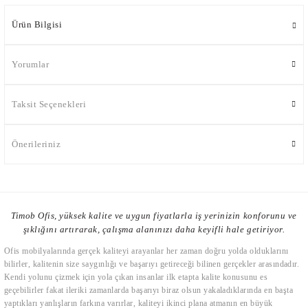
Ürün Bilgisi
Yorumlar
Taksit Seçenekleri
Önerileriniz
Timob Ofis, yüksek kalite ve uygun fiyatlarla iş yerinizin konforunu ve
şıklığını artırarak, çalışma alanınızı daha keyifli hale getiriyor.
Ofis mobilyalarında gerçek kaliteyi arayanlar her zaman doğru yolda olduklarını
bilirler, kalitenin size saygınlığı ve başarıyı getireceği bilinen gerçekler arasındadır.
Kendi yolunu çizmek için yola çıkan insanlar ilk etapta kalite konusunu es
geçebilirler fakat ileriki zamanlarda başarıyı biraz olsun yakaladıklarında en başta
yaptıkları yanlışların farkına varırlar, kaliteyi ikinci plana atmanın en büyük