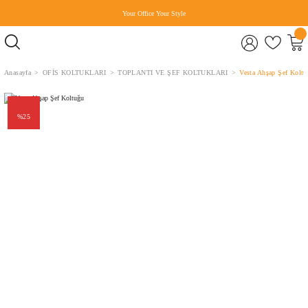
Your Office Your Style
Anasayfa
OFİS KOLTUKLARI
TOPLANTI VE ŞEF KOLTUKLARI
Vesta Ahşap Şef Kolt
%25