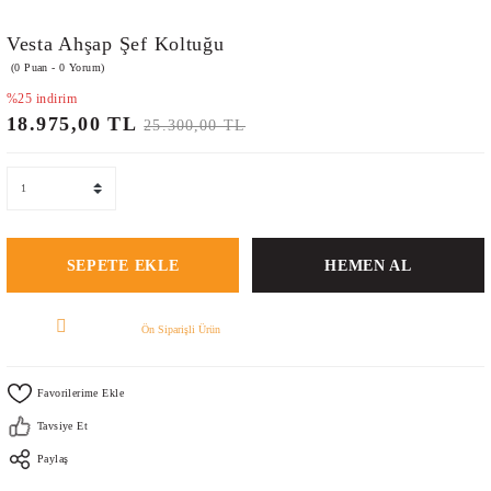
Vesta Ahşap Şef Koltuğu
(0 Puan - 0 Yorum)
%25 indirim
18.975,00 TL
25.300,00 TL
SEPETE EKLE
HEMEN AL
Ön Siparişli Ürün
Tavsiye Et
Paylaş